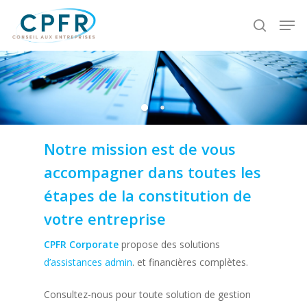
Skip
Men
to
search
Close
main
Menu
content
Notre mission est de vous
accompagner dans toutes les
étapes de la constitution de
votre entreprise
CPFR Corporate
propose des solutions
d’assistances admin
. et financières complètes.
Consultez-nous pour toute solution de gestion