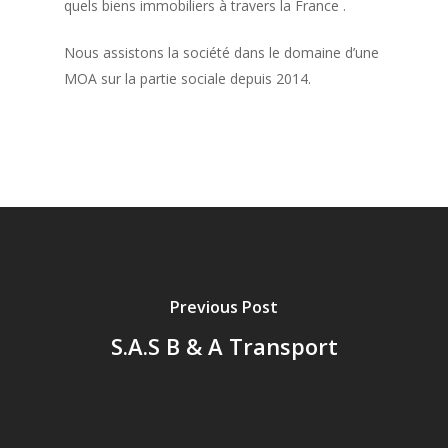
quels biens immobiliers à travers la France .
Nous assistons la société dans le domaine d’une
MOA sur la partie sociale depuis 2014.
Previous Post
S.A.S B & A Transport